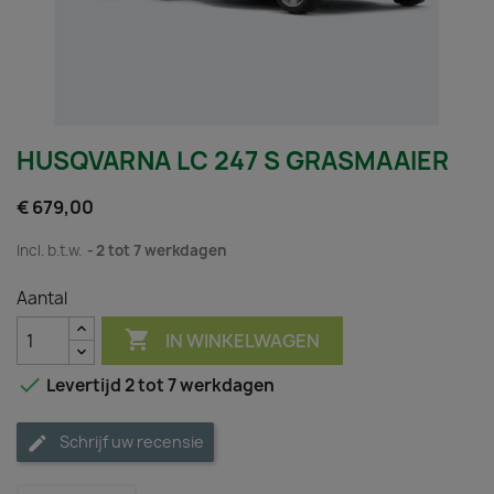
HUSQVARNA LC 247 S GRASMAAIER
€ 679,00
Incl. b.t.w.
2 tot 7 werkdagen
Aantal

IN WINKELWAGEN

Levertijd 2 tot 7 werkdagen
Schrijf uw recensie