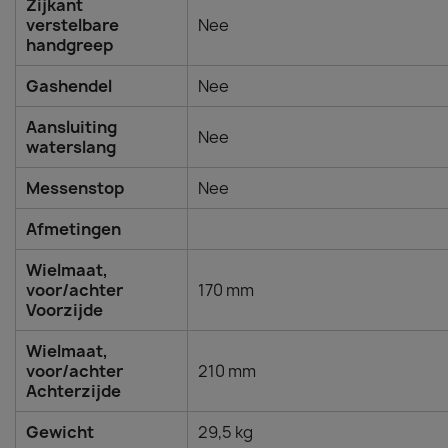
Zijkant
verstelbare
Nee
handgreep
Gashendel
Nee
Aansluiting
Nee
waterslang
Messenstop
Nee
Afmetingen
Wielmaat,
voor/achter
170 mm
Voorzijde
Wielmaat,
voor/achter
210 mm
Achterzijde
Gewicht
29,5 kg