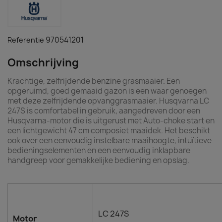
970541201
Referentie
Omschrijving
Krachtige, zelfrijdende benzine grasmaaier. Een
opgeruimd, goed gemaaid gazon is een waar genoegen
met deze zelfrijdende opvanggrasmaaier. Husqvarna LC
247S is comfortabel in gebruik, aangedreven door een
Husqvarna-motor die is uitgerust met Auto-choke start en
een lichtgewicht 47 cm composiet maaidek. Het beschikt
ook over een eenvoudig instelbare maaihoogte, intuïtieve
bedieningselementen en een eenvoudig inklapbare
handgreep voor gemakkelijke bediening en opslag.
LC 247S
Motor