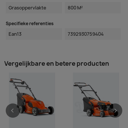
Grasoppervlakte
800 M²
Specifieke referenties
Ean13
7392930759404
Vergelijkbare en betere producten