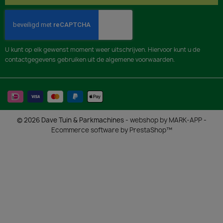
U kunt op elk gewenst moment weer uitschrijven. Hiervoor kunt u de
contactgegevens gebruiken uit de algemene voorwaarden.
© 2026 Dave Tuin & Parkmachines -
webshop by MARK-APP
-
Ecommerce software by PrestaShop™