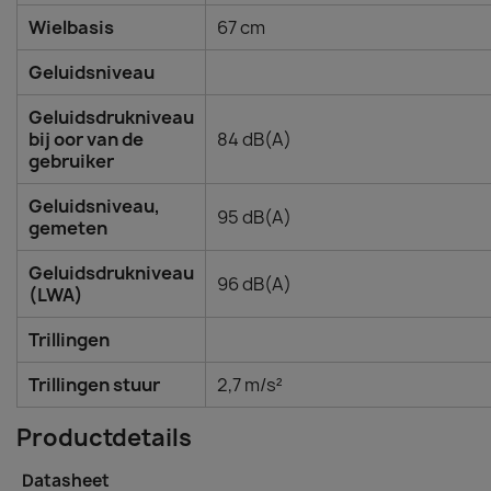
Wielbasis
67 cm
Geluidsniveau
Geluidsdrukniveau
bij oor van de
84 dB(A)
gebruiker
Geluidsniveau,
95 dB(A)
gemeten
Geluidsdrukniveau
96 dB(A)
(LWA)
Trillingen
Trillingen stuur
2,7 m/s²
Productdetails
Datasheet