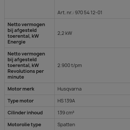
Art. nr.: 970 54 12‑01
Netto vermogen
bij afgesteld
2,2 kW
toerental, kW
Energie
Netto vermogen
bij afgesteld
toerental, kW
2.900 t/pm
Revolutions per
minute
Motor merk
Husqvarna
Type motor
HS 139A
Cilinder inhoud
139 cm³
Motorolie type
Spatten