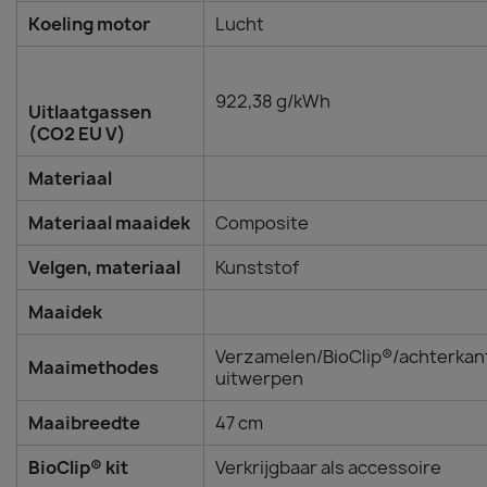
Koeling motor
Lucht
922,38 g/kWh
Uitlaatgassen
(CO2 EU V)
Materiaal
Materiaal maaidek
Composite
Velgen, materiaal
Kunststof
Maaidek
Verzamelen/BioClip®/achterkan
Maaimethodes
uitwerpen
Maaibreedte
47 cm
BioClip® kit
Verkrijgbaar als accessoire