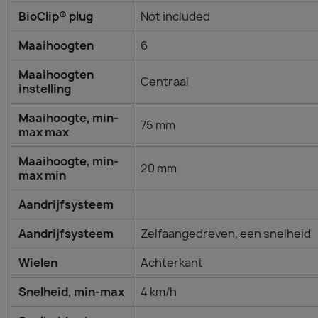
BioClip® plug
Not included
Maaihoogten
6
Maaihoogten
Centraal
instelling
Maaihoogte, min-
75 mm
max max
Maaihoogte, min-
20 mm
max min
Aandrijfsysteem
Aandrijfsysteem
Zelfaangedreven, een snelheid
Wielen
Achterkant
Snelheid, min-max
4 km/h