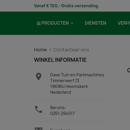
Vanaf € 100,- Gratis verzending.
PRODUCTEN
DIENSTEN
VERH
Home
Contacteer ons
WINKEL INFORMATIE

Dave Tuin en Parkmachines
Timmerwerf 73
1969NJ Heemskerk
Nederland

Bel ons:
0251-294517