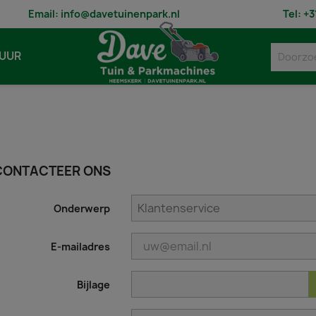
Email:
info@davetuinenpark.nl
Tel:
+3
UUR
CONTACTEER ONS
Onderwerp
E-mailadres
Bijlage