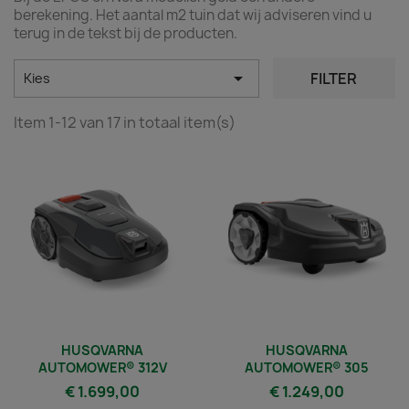
berekening. Het aantal m2 tuin dat wij adviseren vind u
terug in de tekst bij de producten.

FILTER
Kies
Item 1-12 van 17 in totaal item(s)
HUSQVARNA
HUSQVARNA
AUTOMOWER® 312V
AUTOMOWER® 305
€ 1.699,00
€ 1.249,00