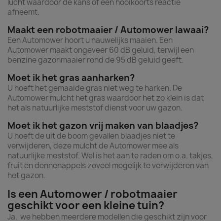
lucht waardoor de kans of een hooikoorts reactie
afneemt.
Maakt een robotmaaier / Automower lawaai?
Een Automower hoort u nauwelijks maaien. Een
Automower maakt ongeveer 60 dB geluid, terwijl een
benzine gazonmaaier rond de 95 dB geluid geeft.
Moet ik het gras aanharken?
U hoeft het gemaaide gras niet weg te harken. De
Automower mulcht het gras waardoor het zo klein is dat
het als natuurlijke meststof dienst voor uw gazon.
Moet ik het gazon vrij maken van blaadjes?
U hoeft de uit de boom gevallen blaadjes niet te
verwijderen, deze mulcht de Automower mee als
natuurlijke meststof. Wel is het aan te raden om o.a. takjes,
fruit en dennenappels zoveel mogelijk te verwijderen van
het gazon.
Is een Automower / robotmaaier
geschikt voor een kleine tuin?
Ja, we hebben meerdere modellen die geschikt zijn voor