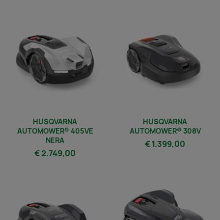
HUSQVARNA
HUSQVARNA
AUTOMOWER® 405VE
AUTOMOWER® 308V
NERA
€ 1.399,00
€ 2.749,00