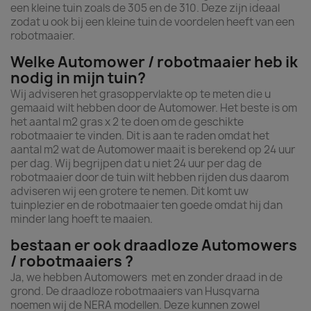
een kleine tuin zoals de 305 en de 310. Deze zijn ideaal
zodat u ook bij een kleine tuin de voordelen heeft van een
robotmaaier.
Welke Automower / robotmaaier heb ik
nodig in mijn tuin?
Wij adviseren het grasoppervlakte op te meten die u
gemaaid wilt hebben door de Automower. Het beste is om
het aantal m2 gras x 2 te doen om de geschikte
robotmaaier te vinden. Dit is aan te raden omdat het
aantal m2 wat de Automower maait is berekend op 24 uur
per dag. Wij begrijpen dat u niet 24 uur per dag de
robotmaaier door de tuin wilt hebben rijden dus daarom
adviseren wij een grotere te nemen. Dit komt uw
tuinplezier en de robotmaaier ten goede omdat hij dan
minder lang hoeft te maaien.
bestaan er ook draadloze Automowers
/ robotmaaiers ?
Ja, we hebben Automowers met en zonder draad in de
grond. De draadloze robotmaaiers van Husqvarna
noemen wij de NERA modellen. Deze kunnen zowel