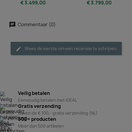
€ 3.499,00
€ 3.799,00
Commentaar (0)
Wees de eerste om een recensie te schrijven
Veilig betalen
Eenvoudig betalen met iDEAL
Gratis verzending
Boven de € 100,- gratis verzending (NL)
500+ producten
Meer dan 500 artikelen