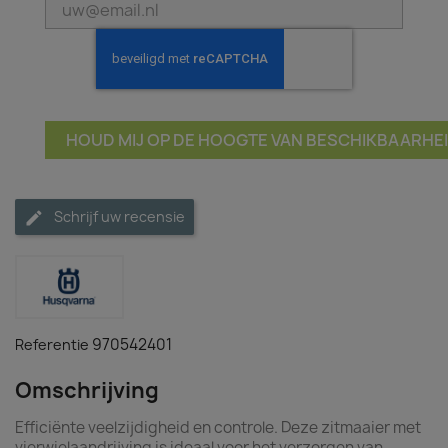
HOUD MIJ OP DE HOOGTE VAN BESCHIKBAARHE
Schrijf uw recensie
970542401
Referentie
Omschrijving
Efficiënte veelzijdigheid en controle. Deze zitmaaier met
vierwielaandrijving is ideaal voor het verzorgen van