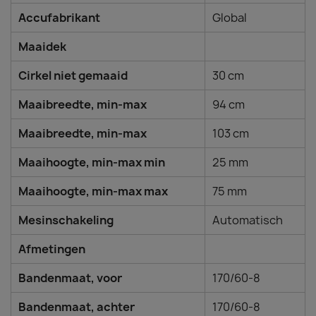
Accufabrikant
Global
Maaidek
Cirkel niet gemaaid
30 cm
Maaibreedte, min-max
94 cm
Maaibreedte, min-max
103 cm
Maaihoogte, min-max min
25 mm
Maaihoogte, min-max max
75 mm
Mesinschakeling
Automatisch
Afmetingen
Bandenmaat, voor
170/60-8
Bandenmaat, achter
170/60-8