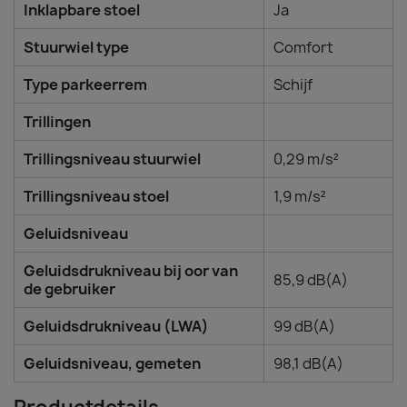
Inklapbare stoel
Ja
Stuurwiel type
Comfort
Type parkeerrem
Schijf
Trillingen
Trillingsniveau stuurwiel
0,29 m/s²
Trillingsniveau stoel
1,9 m/s²
Geluidsniveau
Geluidsdrukniveau bij oor van
85,9 dB(A)
de gebruiker
Geluidsdrukniveau (LWA)
99 dB(A)
Geluidsniveau, gemeten
98,1 dB(A)