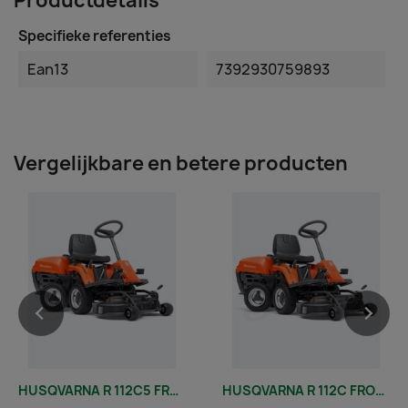
Productdetails
Specifieke referenties
Ean13
7392930759893
Vergelijkbare en betere producten
HUSQVARNA R 112C5 FRONTMAAIER INCL. 85 CM COMBI-MAAIDEK
HUSQVARNA R 112C FRONTMAAIER INCL. 85 CM COMBI-MAAIDEK