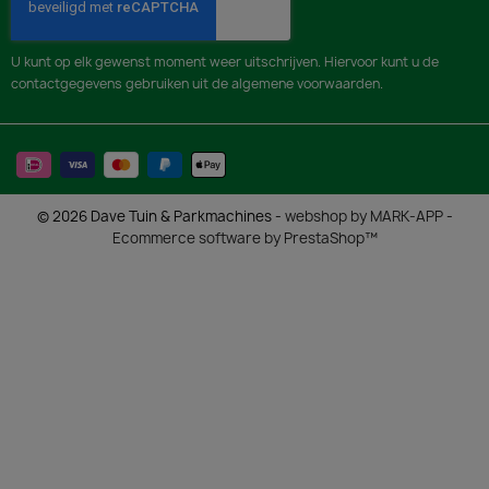
U kunt op elk gewenst moment weer uitschrijven. Hiervoor kunt u de
contactgegevens gebruiken uit de algemene voorwaarden.
© 2026 Dave Tuin & Parkmachines -
webshop by MARK-APP
-
Ecommerce software by PrestaShop™