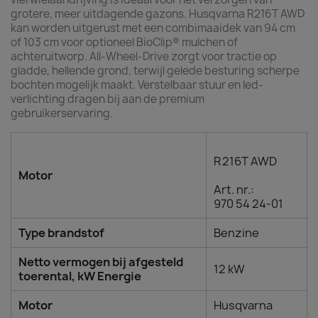
grotere, meer uitdagende gazons. Husqvarna R216T AWD
kan worden uitgerust met een combimaaidek van 94 cm
of 103 cm voor optioneel BioClip® mulchen of
achteruitworp. All-Wheel-Drive zorgt voor tractie op
gladde, hellende grond, terwijl gelede besturing scherpe
bochten mogelijk maakt. Verstelbaar stuur en led-
verlichting dragen bij aan de premium
gebruikerservaring.
R 216T AWD
Motor
Art. nr.:
970 54 24‑01
Type brandstof
Benzine
Netto vermogen bij afgesteld
12 kW
toerental, kW Energie
Motor
Husqvarna