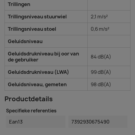
Trillingen
Trillingsniveau stuurwiel
2,1 m/s²
Trillingsniveau stoel
0,6 m/s²
Geluidsniveau
Geluidsdrukniveau bij oor van
84 dB(A)
de gebruiker
Geluidsdrukniveau (LWA)
99 dB(A)
Geluidsniveau, gemeten
98 dB(A)
Productdetails
Specifieke referenties
Ean13
7392930675490