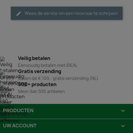
Wees de eerste om een recensie te schrijven
Veilig betalen
Eenvoudig betalen met iDEAL
Gratis verzending
Boven de € 100,- gratis verzending (NL)
500+ producten
Meer dan 500 artikelen
PRODUCTEN

UW ACCOUNT
