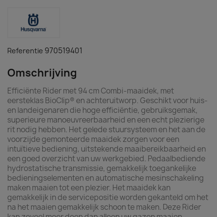
970519401
Referentie
Omschrijving
Efficiënte Rider met 94 cm Combi-maaidek, met
eersteklas BioClip® en achteruitworp. Geschikt voor huis-
en landeigenaren die hoge efficiëntie, gebruiksgemak,
superieure manoeuvreerbaarheid en een echt plezierige
rit nodig hebben. Het gelede stuursysteem en het aan de
voorzijde gemonteerde maaidek zorgen voor een
intuïtieve bediening, uitstekende maaibereikbaarheid en
een goed overzicht van uw werkgebied. Pedaalbediende
hydrostatische transmissie, gemakkelijk toegankelijke
bedieningselementen en automatische mesinschakeling
maken maaien tot een plezier. Het maaidek kan
gemakkelijk in de servicepositie worden gekanteld om het
na het maaien gemakkelijk schoon te maken. Deze Rider
kan zoveel meer doen dan alleen uw gazon maaien.