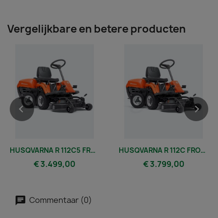
Vergelijkbare en betere producten
HUSQVARNA R 112C5 FRONTMAAIER INCL. 85 CM COMBI-MAAIDEK
HUSQVARNA R 112C FRONTMAAIER INCL. 85 CM COMBI-MAAIDEK
€ 3.499,00
€ 3.799,00
Commentaar (0)