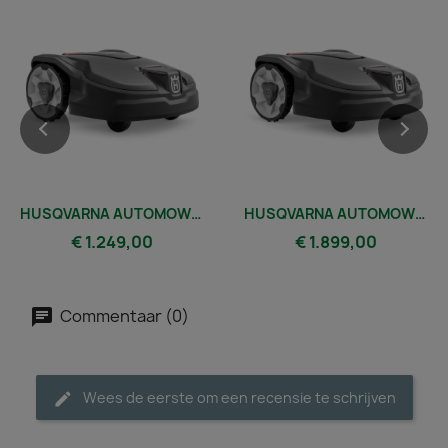
HUSQVARNA AUTOMOWER® 305
HUSQVARNA AUTOMOWER® 315 MARK II
€ 1.249,00
€ 1.899,00
Commentaar (0)
Wees de eerste om een recensie te schrijven