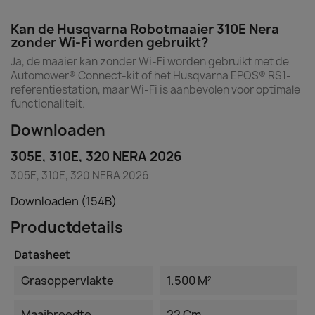
Kan de Husqvarna Robotmaaier 310E Nera
zonder Wi-Fi worden gebruikt?
Ja, de maaier kan zonder Wi-Fi worden gebruikt met de
Automower® Connect-kit of het Husqvarna EPOS® RS1-
referentiestation, maar Wi-Fi is aanbevolen voor optimale
functionaliteit.
Downloaden
305E, 310E, 320 NERA 2026
305E, 310E, 320 NERA 2026
Downloaden (154B)
Productdetails
Datasheet
Grasoppervlakte
1.500 M²
Maaibreedte
22 Cm