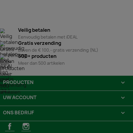
Veilig betalen
Eenvoudig betalen met iDEAL
Gratis verzending
Boven de € 100,- gratis verzending (NL)
500+ producten
Meer dan 500 artikelen
PRODUCTEN

UW ACCOUNT

ONS BEDRIJF

Facebook
Instagram