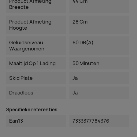
Product Afmeting
44 Cm
Breedte
Product Afmeting
28 Cm
Hoogte
Geluidsniveau
60 DB(A)
Waargenomen
Maaitijd Op 1 Lading
50 Minuten
Skid Plate
Ja
Draadloos
Ja
Specifieke referenties
Ean13
7333377784376