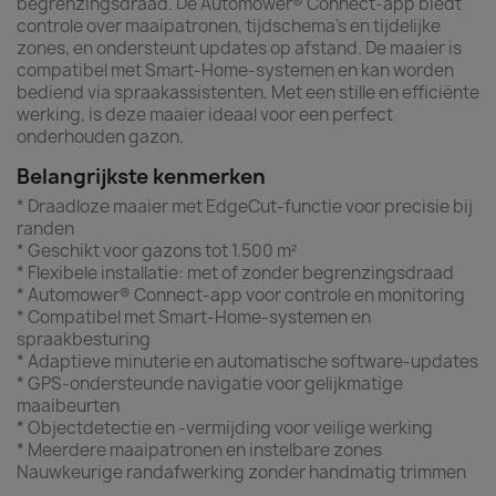
begrenzingsdraad. De Automower® Connect-app biedt
controle over maaipatronen, tijdschema's en tijdelijke
zones, en ondersteunt updates op afstand. De maaier is
compatibel met Smart-Home-systemen en kan worden
bediend via spraakassistenten. Met een stille en efficiënte
werking, is deze maaier ideaal voor een perfect
onderhouden gazon.
Belangrijkste kenmerken
* Draadloze maaier met EdgeCut-functie voor precisie bij
randen
* Geschikt voor gazons tot 1.500 m²
* Flexibele installatie: met of zonder begrenzingsdraad
* Automower® Connect-app voor controle en monitoring
* Compatibel met Smart-Home-systemen en
spraakbesturing
* Adaptieve minuterie en automatische software-updates
* GPS-ondersteunde navigatie voor gelijkmatige
maaibeurten
* Objectdetectie en -vermijding voor veilige werking
* Meerdere maaipatronen en instelbare zones
Nauwkeurige randafwerking zonder handmatig trimmen