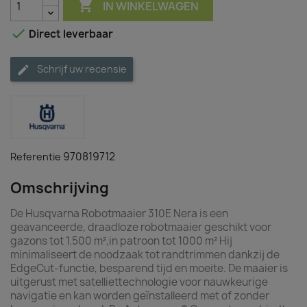

IN WINKELWAGEN

Direct leverbaar
Schrijf uw recensie
970819712
Referentie
Omschrijving
De Husqvarna Robotmaaier 310E Nera is een
geavanceerde, draadloze robotmaaier geschikt voor
gazons tot 1.500 m²,in patroon tot 1000 m² Hij
minimaliseert de noodzaak tot randtrimmen dankzij de
EdgeCut-functie, besparend tijd en moeite. De maaier is
uitgerust met satelliettechnologie voor nauwkeurige
navigatie en kan worden geïnstalleerd met of zonder