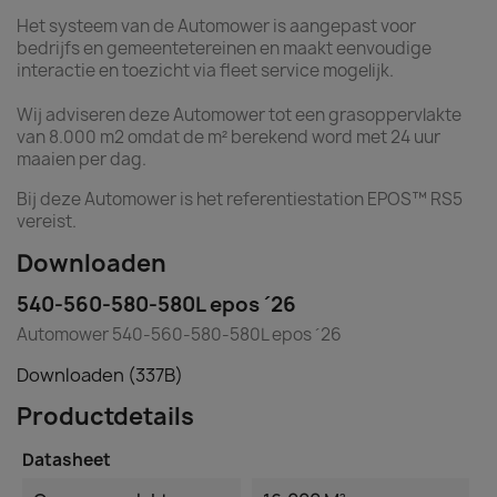
Het systeem van de Automower is aangepast voor
bedrijfs en gemeentetereinen en maakt eenvoudige
interactie en toezicht via fleet service mogelijk.
Wij adviseren deze Automower tot een grasoppervlakte
van 8.000 m2 omdat de m² berekend word met 24 uur
maaien per dag.
Bij deze Automower is het referentiestation EPOS™ RS5
vereist.
Downloaden
540-560-580-580L epos ´26
Automower 540-560-580-580L epos ´26
Downloaden (337B)
Productdetails
Datasheet