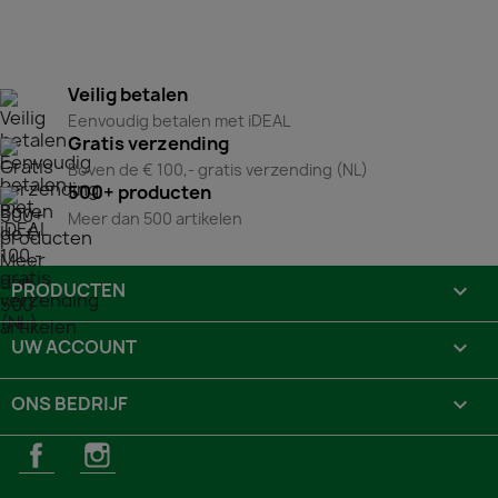
Veilig betalen
Eenvoudig betalen met iDEAL
Gratis verzending
Boven de € 100,- gratis verzending (NL)
500+ producten
Meer dan 500 artikelen
PRODUCTEN

UW ACCOUNT

ONS BEDRIJF

Facebook
Instagram