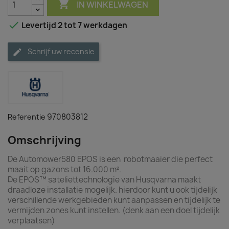

IN WINKELWAGEN

Levertijd 2 tot 7 werkdagen
Schrijf uw recensie
970803812
Referentie
Omschrijving
De Automower580 EPOS is een robotmaaier die perfect
maait op gazons tot 16.000 m².
De EPOS™ sateliettechnologie van Husqvarna maakt
draadloze installatie mogelijk. hierdoor kunt u ook tijdelijk
verschillende werkgebieden kunt aanpassen en tijdelijk te
vermijden zones kunt instellen. (denk aan een doel tijdelijk
verplaatsen)