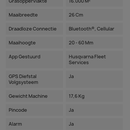
Grasoppervlakte
16.000 M²
Maaibreedte
26 Cm
Draadloze Connectie
Bluetooth®, Cellular
Maaihoogte
20 - 60 Mm
App Gestuurd
Husqvarna Fleet
Services
GPS Diefstal
Ja
Volgsysteem
Gewicht Machine
17,6 Kg
Pincode
Ja
Alarm
Ja