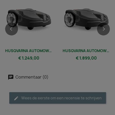
HUSQVARNA AUTOMOWER® 305
HUSQVARNA AUTOMOWER® 315 MARK II
€ 1.249,00
€ 1.899,00
Commentaar (0)
Wees de eerste om een recensie te schrijven