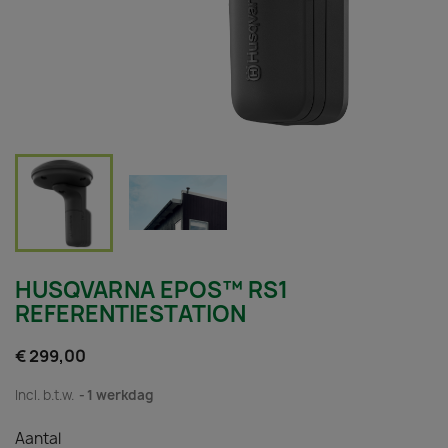
HUSQVARNA EPOS™ RS1
REFERENTIESTATION
€ 299,00
Incl. b.t.w.
1 werkdag
Aantal