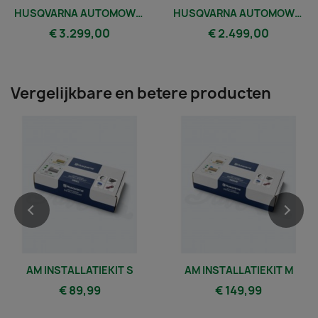
HUSQVARNA AUTOMOWER® 320 NERA
HUSQVARNA AUTOMOWER® 310E NERA
€ 3.299,00
€ 2.499,00
Vergelijkbare en betere producten
AM INSTALLATIEKIT S
AM INSTALLATIEKIT M
€ 89,99
€ 149,99