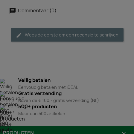
Commentaar (0)
Wees de eerste om een recensie te schrijven
Veilig betalen
Eenvoudig betalen met iDEAL
Gratis verzending
Boven de € 100,- gratis verzending (NL)
500+ producten
Meer dan 500 artikelen
PRODUCTEN
