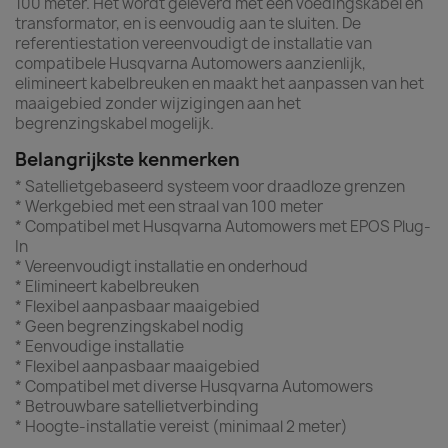
100 meter. Het wordt geleverd met een voedingskabel en
transformator, en is eenvoudig aan te sluiten. De
referentiestation vereenvoudigt de installatie van
compatibele Husqvarna Automowers aanzienlijk,
elimineert kabelbreuken en maakt het aanpassen van het
maaigebied zonder wijzigingen aan het
begrenzingskabel mogelijk.
Belangrijkste kenmerken
* Satellietgebaseerd systeem voor draadloze grenzen
* Werkgebied met een straal van 100 meter
* Compatibel met Husqvarna Automowers met EPOS Plug-
In
* Vereenvoudigt installatie en onderhoud
* Elimineert kabelbreuken
* Flexibel aanpasbaar maaigebied
* Geen begrenzingskabel nodig
* Eenvoudige installatie
* Flexibel aanpasbaar maaigebied
* Compatibel met diverse Husqvarna Automowers
* Betrouwbare satellietverbinding
* Hoogte-installatie vereist (minimaal 2 meter)