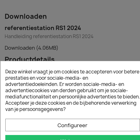
Downloaden
referentiestation RS1 2024
Handleiding referentiestation RS1 2024
Downloaden (4.06MB)
Productdetails
Deze winkel vraagt je om cookies te accepteren voor betere
Datasheet
prestaties en voor sociale-media- en
Gewicht
504 Gram
advertentiedoeleinden. Er worden sociale-media- en
advertentiecookies van derden gebruikt om je sociale-
mediafunctionaliteit en persoonlijke advertenties te bieden.
Product Afmeting
17 Cm
Accepteer je deze cookies en de bijbehorende verwerking
Lengte
van je persoonsgegevens?
Product Afmeting
16 Cm
Configureer
Breedte