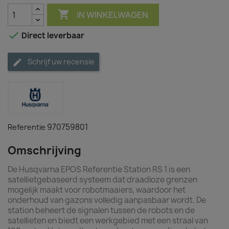

IN WINKELWAGEN

Direct leverbaar
Schrijf uw recensie
970759801
Referentie
Omschrijving
De Husqvarna EPOS Referentie Station RS 1 is een
satellietgebaseerd systeem dat draadloze grenzen
mogelijk maakt voor robotmaaiers, waardoor het
onderhoud van gazons volledig aanpasbaar wordt. De
station beheert de signalen tussen de robots en de
satellieten en biedt een werkgebied met een straal van