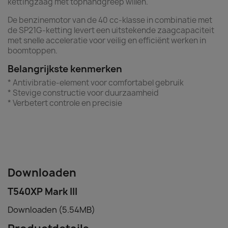
kettingzaag met tophandgreep willen.
De benzinemotor van de 40 cc-klasse in combinatie met
de SP21G-ketting levert een uitstekende zaagcapaciteit
met snelle acceleratie voor veilig en efficiënt werken in
boomtoppen.
Belangrijkste kenmerken
* Antivibratie-element voor comfortabel gebruik
* Stevige constructie voor duurzaamheid
* Verbetert controle en precisie
Downloaden
T540XP Mark III
Downloaden (5.54MB)