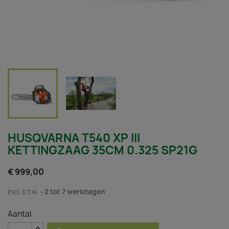
HUSQVARNA T540 XP III
KETTINGZAAG 35CM 0.325 SP21G
€ 999,00
Incl. b.t.w.
2 tot 7 werkdagen
Aantal