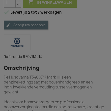

IN WINKELWAGEN

Levertijd 2 tot 7 werkdagen
Schrijf uw recensie
970793214
Referentie
Omschrijving
De Husqvarna T540 XP® Mark III is een
benzinekettingzaag met bovenhandgreep en een
indrukwekkende verhouding tussen vermogen en
gewicht.
Ideaal voor boomverzorgers en professionele
boomverzorgingsteams die een betrouwbare, krachtige