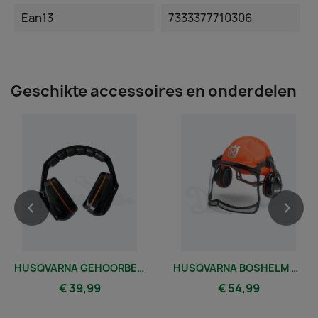
Ean13
7333377710306
Geschikte accessoires en onderdelen
HUSQVARNA GEHOORBESCHERMING MET BEUGEL MODEL HP200-1
HUSQVARNA BOSHELM CLASSIC MET GEHOORBESCHERMING
€ 39,99
€ 54,99