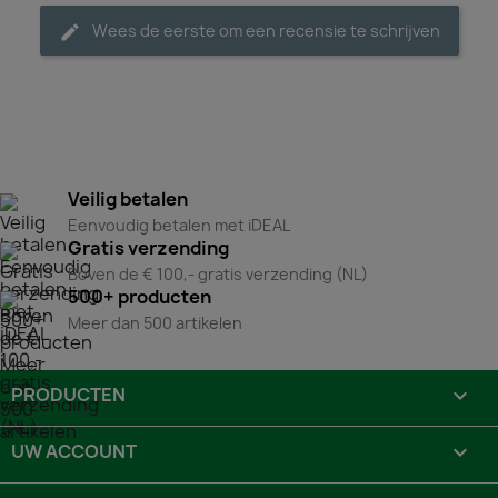
Wees de eerste om een recensie te schrijven
Veilig betalen
Eenvoudig betalen met iDEAL
Gratis verzending
Boven de € 100,- gratis verzending (NL)
500+ producten
Meer dan 500 artikelen
PRODUCTEN

UW ACCOUNT
