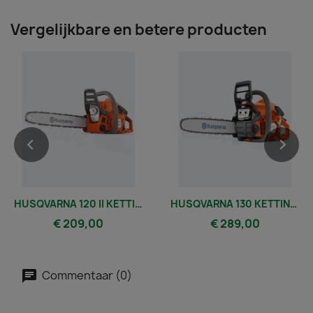
Vergelijkbare en betere producten
HUSQVARNA 120 II KETTINGZAAG 36CM 3/8
HUSQVARNA 130 KETTINGZAAG 36CM 3/8
€ 209,00
€ 289,00
Commentaar (0)