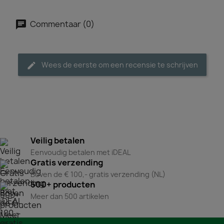
Commentaar (0)
Wees de eerste om een recensie te schrijven
Veilig betalen
Eenvoudig betalen met iDEAL
Gratis verzending
Boven de € 100,- gratis verzending (NL)
500+ producten
Meer dan 500 artikelen