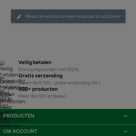
Wees de eerste om een recensie te schrijven
Veilig betalen
Eenvoudig betalen met iDEAL
Gratis verzending
Boven de € 100,- gratis verzending (NL)
500+ producten
Meer dan 500 artikelen
PRODUCTEN

UW ACCOUNT
