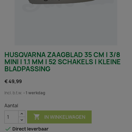
HUSQVARNA ZAAGBLAD 35 CM | 3/8
MINI | 1.1 MM | 52 SCHAKELS | KLEINE
BLADPASSING
€ 49,99
Incl. b.t.w.
1 werkdag
Aantal

IN WINKELWAGEN

Direct leverbaar