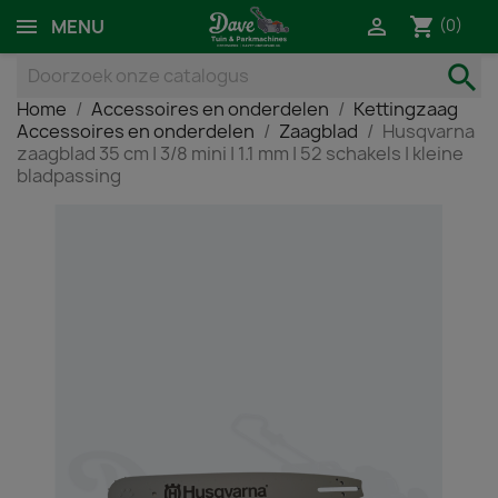
shopping_cart

(0)
MENU
search
Home
Accessoires en onderdelen
Kettingzaag
Accessoires en onderdelen
Zaagblad
Husqvarna
zaagblad 35 cm | 3/8 mini | 1.1 mm | 52 schakels | kleine
bladpassing