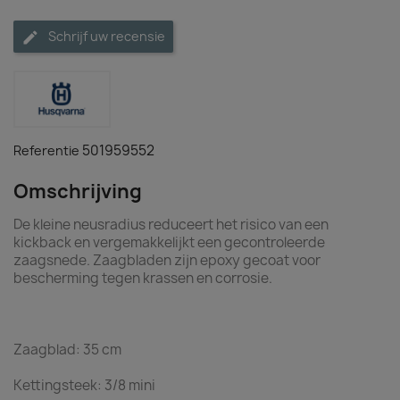
Schrijf uw recensie
501959552
Referentie
Omschrijving
De kleine neusradius reduceert het risico van een
kickback en vergemakkelijkt een gecontroleerde
zaagsnede. Zaagbladen zijn epoxy gecoat voor
bescherming tegen krassen en corrosie.
Zaagblad: 35 cm
Kettingsteek: 3/8 mini