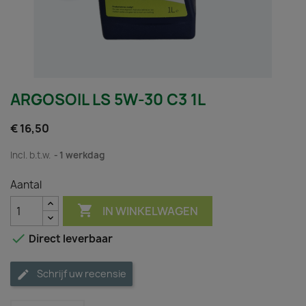
ARGOSOIL LS 5W-30 C3 1L
€ 16,50
Incl. b.t.w.
1 werkdag
Aantal

IN WINKELWAGEN

Direct leverbaar
Schrijf uw recensie