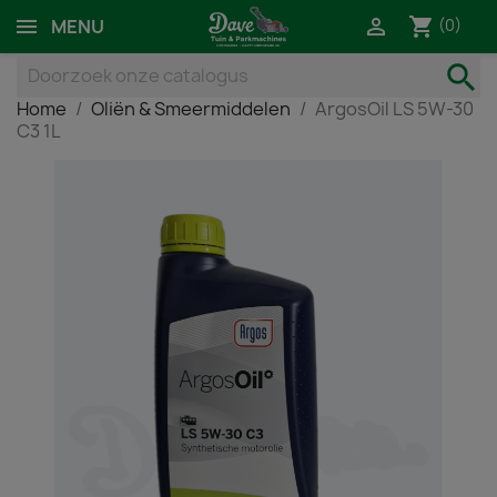
shopping_cart

(0)
MENU
search
Home
Oliën & Smeermiddelen
ArgosOil LS 5W-30
C3 1L