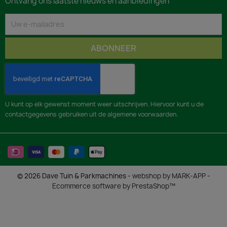
Ontvang ons laatste nieuws en aanbiedingen
U kunt op elk gewenst moment weer uitschrijven. Hiervoor kunt u de
contactgegevens gebruiken uit de algemene voorwaarden.
© 2026 Dave Tuin & Parkmachines -
webshop by MARK-APP
-
Ecommerce software by PrestaShop™