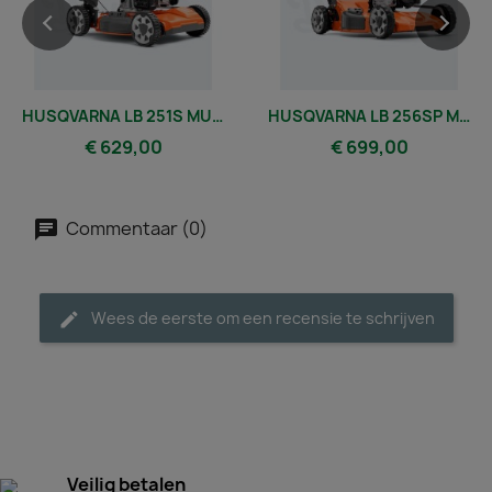
HUSQVARNA LB 251S MULCHMAAIER
HUSQVARNA LB 256SP MULCHMAAIER
€ 629,00
€ 699,00
Commentaar (0)
Wees de eerste om een recensie te schrijven
Veilig betalen