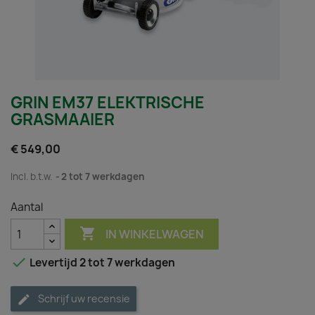
GRIN EM37 ELEKTRISCHE
GRASMAAIER
€ 549,00
Incl. b.t.w.
2 tot 7 werkdagen
Aantal

IN WINKELWAGEN

Levertijd 2 tot 7 werkdagen
Schrijf uw recensie