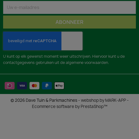
U kunt op elk gewenst moment weer uitschrijven. Hiervoor kunt u de
contactgegevens gebruiken uit de algemene voorwaarden.
© 2026 Dave Tuin & Parkmachines -
webshop by MARK-APP
-
Ecommerce software by PrestaShop™