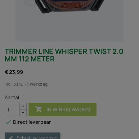
TRIMMER LINE WHISPER TWIST 2.0
MM 112 METER
€ 23,99
Incl. b.t.w.
1 werkdag
Aantal

IN WINKELWAGEN

Direct leverbaar
Schrijf uw recensie