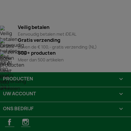
Veilig betalen
Eenvoudig betalen met iDEAL
Gratis verzending
Boven de € 100,- gratis verzending (NL)
500+ producten
Meer dan 500 artikelen
PRODUCTEN

UW ACCOUNT

ONS BEDRIJF

Facebook
Instagram