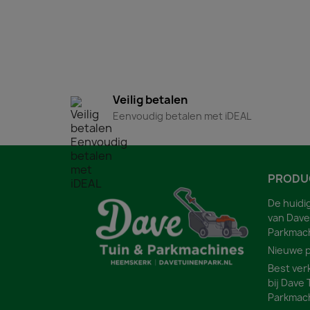
Veilig betalen
Eenvoudig betalen met iDEAL
PRODU
De huidi
van Dave
Parkmac
Nieuwe 
Best ver
bij Dave 
Parkmac