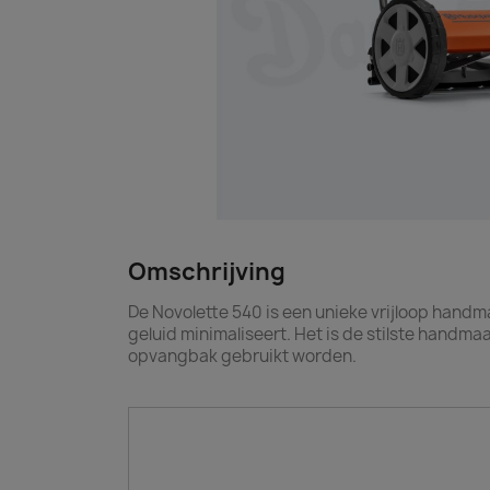
Omschrijving
De Novolette 540 is een unieke vrijloop hand
geluid minimaliseert. Het is de stilste handma
opvangbak gebruikt worden.