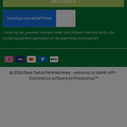
U kunt op elk gewenst moment weer uitschrijven. Hiervoor kunt u de
contactgegevens gebruiken uit de algemene voorwaarden.
© 2026 Dave Tuin & Parkmachines -
webshop by MARK-APP
-
Ecommerce software by PrestaShop™