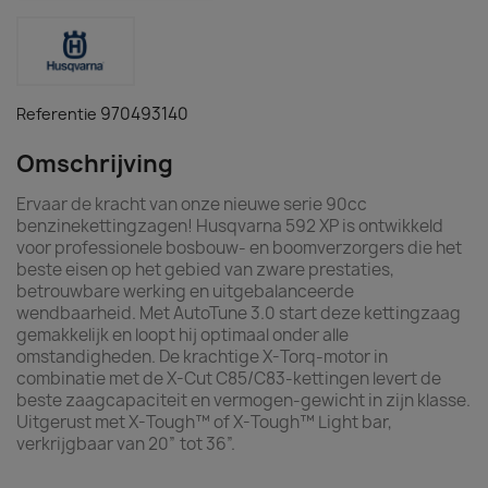
970493140
Referentie
Omschrijving
Ervaar de kracht van onze nieuwe serie 90cc
benzinekettingzagen! Husqvarna 592 XP is ontwikkeld
voor professionele bosbouw- en boomverzorgers die het
beste eisen op het gebied van zware prestaties,
betrouwbare werking en uitgebalanceerde
wendbaarheid. Met AutoTune 3.0 start deze kettingzaag
gemakkelijk en loopt hij optimaal onder alle
omstandigheden. De krachtige X-Torq-motor in
combinatie met de X-Cut C85/C83-kettingen levert de
beste zaagcapaciteit en vermogen-gewicht in zijn klasse.
Uitgerust met X-Tough™ of X-Tough™ Light bar,
verkrijgbaar van 20” tot 36”.