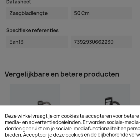
Datasheet
Zaagbladlengte
50 Cm
Specifieke referenties
Ean13
7392930662230
Vergelijkbare en betere producten
Deze winkel vraagt je om cookies te accepteren voor betere 
media- en advertentiedoeleinden. Er worden sociale-media-
derden gebruikt om je sociale-mediafunctionaliteit en perso
bieden. Accepteer je deze cookies en de bijbehorende verw