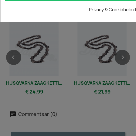
Vergelijkbare en betere producten
Privacy & Cookiebeleid
HUSQVARNA ZAAGKETTING 35 CM | 3/8 MINI| 1.3 MM | 50 SCHAKELS
HUSQVARNA ZAAGKETTING 30 CM | 3/8 MINI | 1.1 MM | 45 SCHAKELS
€ 24,99
€ 21,99
Commentaar (0)