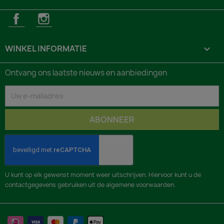
Facebook
Instagram
WINKEL INFORMATIE
keyboard_arrow_down
Ontvang ons laatste nieuws en aanbiedingen
U kunt op elk gewenst moment weer uitschrijven. Hiervoor kunt u de
contactgegevens gebruiken uit de algemene voorwaarden.