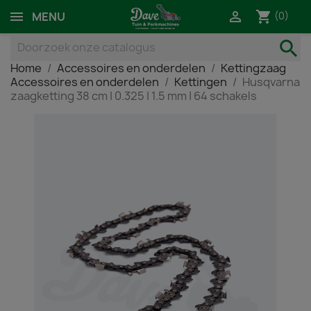
shopping_cart

(0)
MENU
search
Home
Accessoires en onderdelen
Kettingzaag
Accessoires en onderdelen
Kettingen
Husqvarna
zaagketting 38 cm | 0.325 | 1.5 mm | 64 schakels