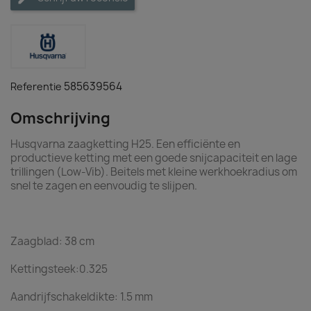
585639564
Referentie
Omschrijving
Husqvarna zaagketting H25. Een efficiënte en
productieve ketting met een goede snijcapaciteit en lage
trillingen (Low-Vib). Beitels met kleine werkhoekradius om
snel te zagen en eenvoudig te slijpen.
Zaagblad: 38 cm
Kettingsteek:0.325
Aandrijfschakeldikte: 1.5 mm