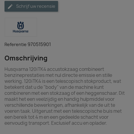
Schrijf uw recensie
970515901
Referentie
Omschrijving
Husqvarna 120iTK4 accustokzaag combineert
benzineprestaties met nul directe emissie en stille
werking. 120iTK4 is een telescopisch stokproduct, wat
betekent dat u de "body" van de machine kunt
combineren met een stokzaag of een heggenschaar. Dit
maakt het een veelzijdig en handig hulpmiddel voor
verschillende bewerkingen, afhankelijk van de uit te
voeren taak. Uitgerust met een telescopische buis met
een bereik tot 4 m en een gedeelde schacht voor
eenvoudig transport. Exclusief accu en oplader.