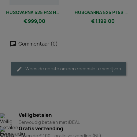
HUSQVARNA 525 P4S HOOGSNOEIER (EXCL. HARNAS )
HUSQVARNA 525 PT5S MARK LL HOOGSNOEIER (EXCL. BALANCE FLEX )
€ 999,00
€ 1.199,00
Commentaar (0)
Wees de eerste om een recensie te schrijven
Veilig betalen
Eenvoudig betalen met iDEAL
Gratis verzending
Boven de € 100,- gratis verzending (NL)