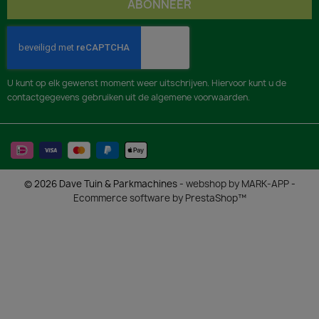
U kunt op elk gewenst moment weer uitschrijven. Hiervoor kunt u de
contactgegevens gebruiken uit de algemene voorwaarden.
© 2026 Dave Tuin & Parkmachines -
webshop by MARK-APP
-
Ecommerce software by PrestaShop™