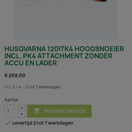
HUSQVARNA 120ITK4 HOOGSNOEIER
INCL. PK4 ATTACHMENT ZONDER
ACCU EN LADER
€ 259,00
Incl. b.t.w.
2 tot 7 werkdagen
Aantal

IN WINKELWAGEN

Levertijd 2 tot 7 werkdagen