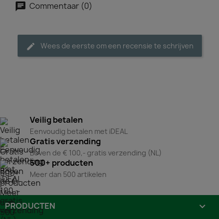
Commentaar (0)
Wees de eerste om een recensie te schrijven
Veilig betalen
Eenvoudig betalen met iDEAL
Gratis verzending
Boven de € 100,- gratis verzending (NL)
500+ producten
Meer dan 500 artikelen
PRODUCTEN
