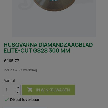
HUSQVARNA DIAMANDZAAGBLAD
ELITE-CUT GS2S 300 MM
€ 165,77
Incl. b.t.w.
1 werkdag
Aantal

IN WINKELWAGEN

Direct leverbaar