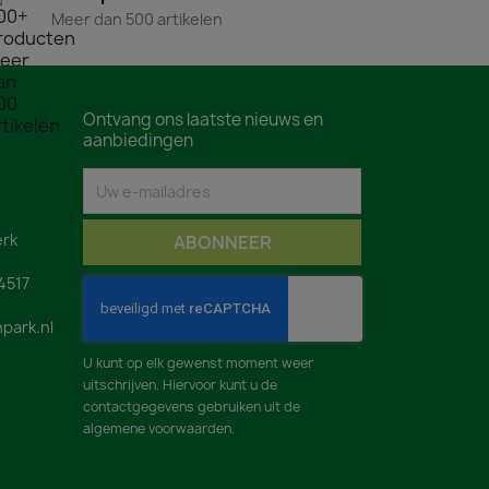
Meer dan 500 artikelen
Ontvang ons laatste nieuws en
aanbiedingen
rk
4517
park.nl
U kunt op elk gewenst moment weer
uitschrijven. Hiervoor kunt u de
contactgegevens gebruiken uit de
algemene voorwaarden.