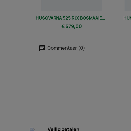
HUSQVARNA 525 RJX BOSMAAIER TRIMMY EN MES
HUS
€ 579,00
Commentaar (0)
Veilig betalen