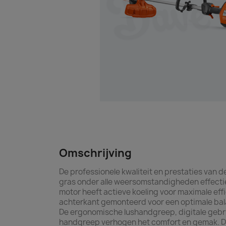
Omschrijving
De professionele kwaliteit en prestaties van
gras onder alle weersomstandigheden effectie
motor heeft actieve koeling voor maximale effi
achterkant gemonteerd voor een optimale ba
De ergonomische lushandgreep, digitale gebr
handgreep verhogen het comfort en gemak. 