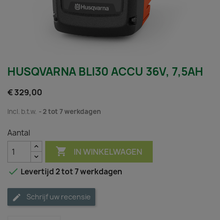
HUSQVARNA BLI30 ACCU 36V, 7,5AH
€ 329,00
Incl. b.t.w.
2 tot 7 werkdagen
Aantal

IN WINKELWAGEN

Levertijd 2 tot 7 werkdagen
Schrijf uw recensie