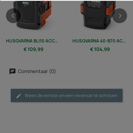
HUSQVARNA BLI10 ACCU 36V, 2,0AH
HUSQVARNA 40-B70 ACCU 36V, 2,0AH
€ 109,99
€ 104,99
Commentaar (0)
Wees de eerste om een recensie te schrijven