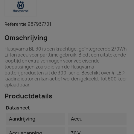
967937701
Referentie
Omschrijving
Husqvarna BLi30 is een krachtige, geïntegreerde 270Wh
Li-Ion accu voor parttime gebruik. Biedt een uitstekende
looptijd en extra vermogen voor veeleisende
toepassingen zoals die van de Husqvarna-
batterijproducten uit de 300-serie. Beschikt over 4-LED
laadindicator en kan actief worden gekoeld. Tot 600 keer
oplaadbaar.
Productdetails
Datasheet
Aandrijving
Accu
Accuspanning
36 V