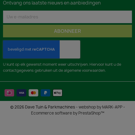
Ontvang ons laatste nieuws en aanbiedingen
U kunt op elk gewenst moment weer uitschrijven. Hiervoor kunt u de
contactgegevens gebruiken uit de algemene voorwaarden.
© 2026 Dave Tuin & Parkmachines -
webshop by MARK-APP
-
Ecommerce software by PrestaShop™