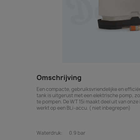
Omschrijving
Een compacte, gebruiksvriendelijke en efficiën
tank is uitgerust met een elektrische pomp, z
te pompen. De WT 15i maakt deel uit van onze
werkt op een BLi-accu. ( niet inbegrepen)
Waterdruk: 0.9 bar