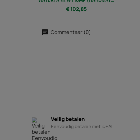
WATERTANK WT10MP (HANDMATIG)
€ 102,85
Commentaar (0)
Veilig betalen
Eenvoudig betalen met iDEAL