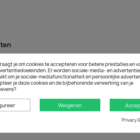
cten
raagt je om cookies te accepteren voor betere prestaties en v
vertentiedoeleinden. Er worden sociale-media- en advertenti
kt om je sociale-mediafunctionaliteit en persoonlijke adverten
pteer je deze cookies en de bijbehorende verwerking van je
evens?
gureer
Weigeren
Accep
Privacy 