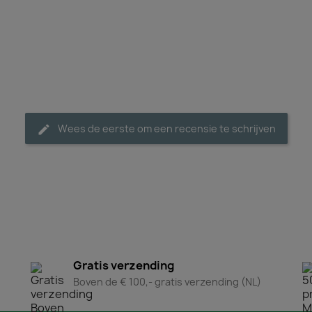
Wees de eerste om een recensie te schrijven
Gratis verzending
Boven de € 100,- gratis verzending (NL)